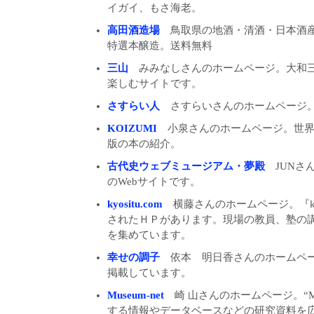
イガイ、もさ海老。
高田酒造場
鳥取県の地酒・清酒・日本酒産
特選本醸造。送料無料
三山
みみなしさんのホームページ。大和三
楽しむサイトです。
さすらい人
さすらいさんのホームページ
KOIZUMI
小泉さんのホームページ。世界
版の本の紹介。
古代史ウェブミュージアム・夢殿
JUNさ
のWebサイトです。
kyositu.com
横藤さんのホームページ。『kyo
されたＨＰがあります。現場の教員、塾の
を集めています。
幸せの調子
依本 明日香さんのホームペー
掲載しています。
Museum-net
崎 山さんのホームページ。“Mu
する情報やデータベースなどの研究資料を広