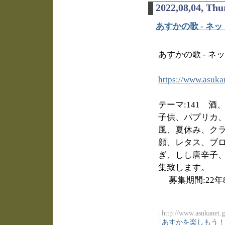
2022,08,04, Thu
あすかの歌 - ネッ
あすかの歌 - ネ
https://www.asuka
テーマ:141 
子供、パプリカ
風、夏休み、ク
顔、レタス、ブ
ぎ、しし唐辛子
集致します。
募集期間:22年8
| http://www.asukanet.g
|
あすかを楽しもう！