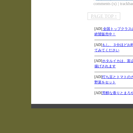
comments (x) | trackbac
PAGE TOP ↑