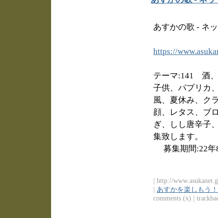
あすかの歌 - ネ
https://www.asuka
テーマ:141 
子供、パプリカ
風、夏休み、ク
顔、レタス、ブ
ぎ、しし唐辛子
集致します。
募集期間:22年8
| http://www.asukanet.g
|
あすかを楽しもう！
comments (x) | trackbac