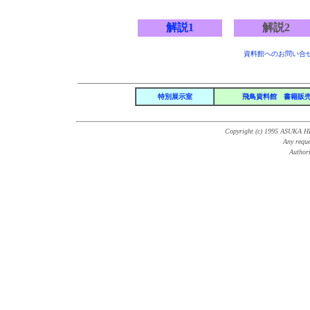
解説1
解説2
資料館へのお問い合
特別展示室
飛鳥資料館 書籍販
Copyright (c) 1995 ASUKA 
Any reque
Author