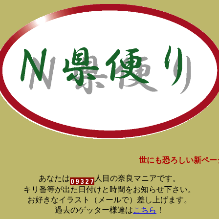
世にも恐ろしい新ページ登
あなたは
人目の奈良マニアです。
キリ番等が出た日付けと時間をお知らせ下さい。
お好きなイラスト（メールで）差し上げます。
過去のゲッター様達は
こちら
！