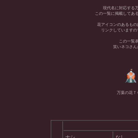
現代名に対応する
この一覧に掲載してあ
花アイコンのあるもの
リンクしていますの
この一覧
笑いネコさん
万葉の花Ｔ
ナシ
なし