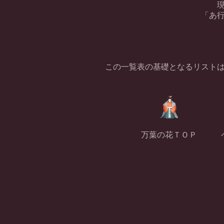
「あ
この一覧表の基礎となるリスト
万葉の花ＴＯＰ