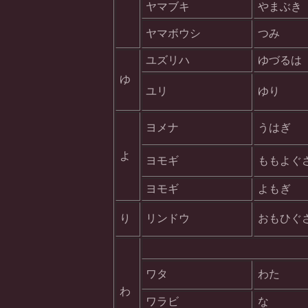
ヤマブキ
やまぶき
ヤマボウシ
つみ
ユズリハ
ゆづるは
ゆ
ユリ
ゆり
ヨメナ
うはぎ
よ
ヨモギ
ももよぐ
ヨモギ
よもぎ
り
リンドウ
おもひぐ
ワタ
わた
わ
ワラビ
な