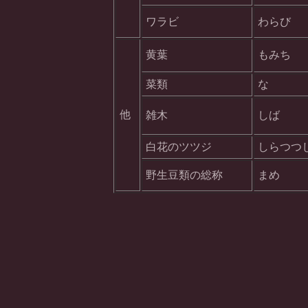
ワラビ
わらび
黄葉
もみち
菜類
な
他
雑木
しば
白花のツツジ
しらつつ
野生豆類の総称
まめ