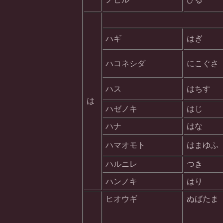
ハギ
はぎ
ハコネシダ
にこぐさ
ハス
はちす
は
ハゼノキ
はじ
ハナ
はな
ハマオモト
はまゆふ
ハルニレ
つき
ハンノキ
はり
ヒオウギ
ぬばたま