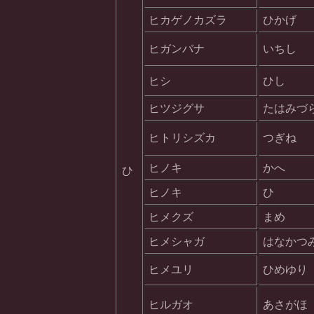
ヒカゲノカズラ
ひかげ
ヒガンバナ
いちし
ヒシ
ひし
ヒツジグサ
たはみづ
ヒトリシズカ
つぎね
ヒノキ
かへ
ひ
ヒノキ
ひ
ヒメクズ
まめ
ヒメシャガ
はなかつ
ヒメユリ
ひめゆり
ヒルガオ
あさがほ