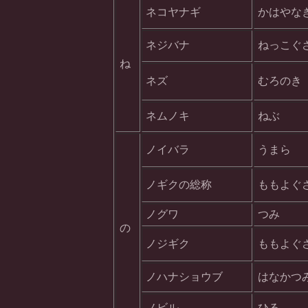
ネコヤナギ
かはやな
ネジバナ
ねっこぐ
ね
ネズ
むろのき
ネムノキ
ねぶ
ノイバラ
うまら
ノギクの総称
ももよぐ
ノグワ
つみ
の
ノジギク
ももよぐ
ノハナショウブ
はなかつ
ノビル
ひる