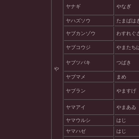
ヤナギ
やなぎ
ヤハズソウ
たまばは
ヤブカンゾウ
わすれぐ
ヤブコウジ
やまたち
ヤブツバキ
つばき
や
ヤブマメ
まめ
ヤブラン
やますげ
ヤマアイ
やまあゐ
ヤマウルシ
はじ
ヤマハゼ
はじ