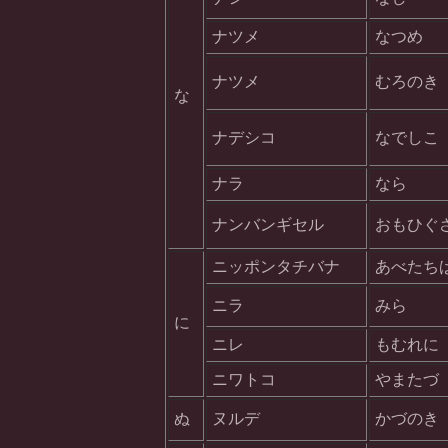
ナツメ
なつめ
ナツメ
むろのき
な
ナデシコ
なでしこ
ナラ
なら
ナンバンギセル
おもひぐ
ニッポンタチバナ
あべたち
ニラ
みら
に
ニレ
もむれに
ニワトコ
やまたづ
ぬ
ヌルデ
かづのき