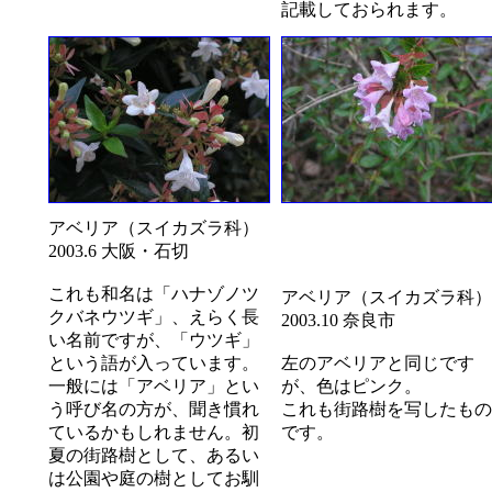
記載しておられます。
アベリア（スイカズラ科）
2003.6 大阪・石切
これも和名は「ハナゾノツ
アベリア（スイカズラ科）
クバネウツギ」、えらく長
2003.10 奈良市
い名前ですが、「ウツギ」
という語が入っています。
左のアベリアと同じです
一般には「アベリア」とい
が、色はピンク。
う呼び名の方が、聞き慣れ
これも街路樹を写したもの
ているかもしれません。初
です。
夏の街路樹として、あるい
は公園や庭の樹としてお馴