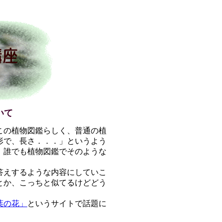
いて
この植物図鑑らしく、普通の植
形で、長さ．．．」というよう
、誰でも植物図鑑でそのような
答えするような内容にしていこ
とか、こっちと似てるけどどう
葉の花」
というサイトで話題に