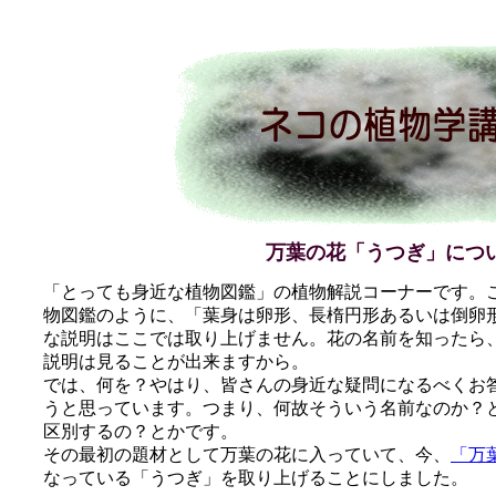
万葉の花「うつぎ」につ
「とっても身近な植物図鑑」の植物解説コーナーです。
物図鑑のように、「葉身は卵形、長楕円形あるいは倒卵
な説明はここでは取り上げません。花の名前を知ったら
説明は見ることが出来ますから。
では、何を？やはり、皆さんの身近な疑問になるべくお
うと思っています。つまり、何故そういう名前なのか？
区別するの？とかです。
その最初の題材として万葉の花に入っていて、今、
「万
なっている「うつぎ」を取り上げることにしました。