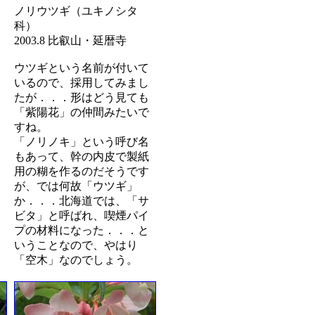
ノリウツギ（ユキノシタ
科）
2003.8 比叡山・延暦寺
ウツギという名前が付いて
いるので、採用してみまし
たが．．．形はどう見ても
「紫陽花」の仲間みたいで
すね。
「ノリノキ」という呼び名
もあって、幹の内皮で製紙
用の糊を作るのだそうです
が、では何故「ウツギ」
か．．．北海道では、「サ
ビタ」と呼ばれ、喫煙パイ
プの材料になった．．．と
いうことなので、やはり
「空木」なのでしょう。