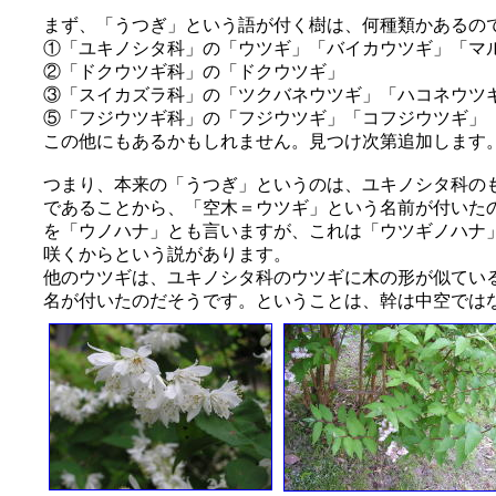
まず、「うつぎ」という語が付く樹は、何種類かあるの
①「ユキノシタ科」の「ウツギ」「バイカウツギ」「マ
②「ドクウツギ科」の「ドクウツギ」
③「スイカズラ科」の「ツクバネウツギ」「ハコネウツ
⑤「フジウツギ科」の「フジウツギ」「コフジウツギ」
この他にもあるかもしれません。見つけ次第追加します
つまり、本来の「うつぎ」というのは、ユキノシタ科の
であることから、「空木＝ウツギ」という名前が付いた
を「ウノハナ」とも言いますが、これは「ウツギノハナ
咲くからという説があります。
他のウツギは、ユキノシタ科のウツギに木の形が似ている
名が付いたのだそうです。ということは、幹は中空では