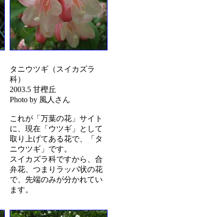
タニウツギ（スイカズラ
科）
2003.5 甘樫丘
Photo by 風人さん
これが「万葉の花」サイト
に、現在「ウツギ」として
取り上げてある花で、「タ
ニウツギ」です。
スイカズラ科ですから、合
弁花、つまりラッパ状の花
で、先端のみが分かれてい
ます。