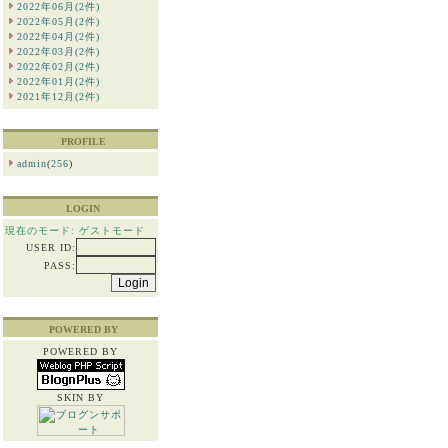
2022年06月(2件)
2022年05月(2件)
2022年04月(2件)
2022年03月(2件)
2022年02月(2件)
2022年01月(2件)
2021年12月(2件)
PROFILE
admin
(
256
)
LOGIN
現在のモード: ゲストモード
USER ID:
PASS:
POWERED BY
POWERED BY
SKIN BY