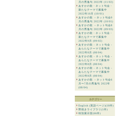
月の秀逸句 2022年 (11/02)
あすかの歌・ネット句会・
新たなテーマで募集中
2022年10月 (10/01)
あすかの歌 －ネット句会9
月の秀逸句 2022年 (10/01)
あすかの歌 －ネット句会8
月の秀逸句 2022年 (09/03)
あすかの歌・ネット句会・
新たなテーマで募集中
2022年9月 (09/02)
あすかの歌 - ネット句会 -
あらたなテーマで募集中
2022年8月 (08/04)
あすかの歌 - ネット句会 -
あらたなテーマで募集中
2022年8月 (08/04)
あすかの歌 - ネット句会 -
あらたなテーマで募集中
2022年8月 (08/04)
あすかの歌 －ネット句会6
月〜7月の秀逸句 2022年
(08/04)
カテゴリー
English (英語ページ)(18件)
野焼きライブラリ(1件)
特別展示室(66件)