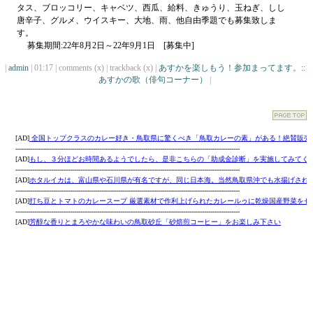
タス、ブロッコリー、キャベツ、西瓜、給料、きゅうり、玉ねぎ、しし
唐辛子、グルメ、ウイスキー、大地、雨、他自由季題でも募集致しま
す。
募集期間:22年8月2日～22年9月1日 [募集中]
|
admin
| 01:17 | comments (x) | trackback (x) |
あすかを楽しもう！参加まってます。::
あすかの歌（俳句コーナー）
|