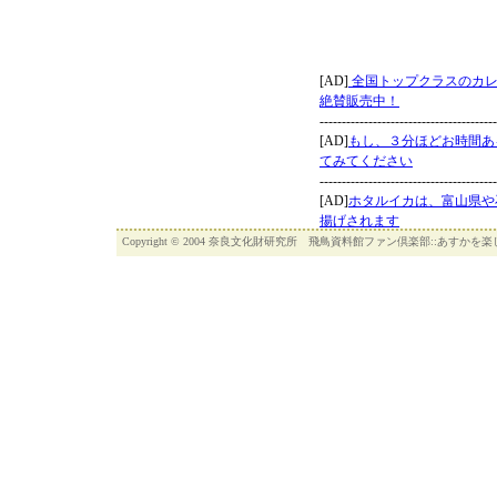
Copyright © 2004 奈良文化財研究所 飛鳥資料館ファン倶楽部::あすかを楽し