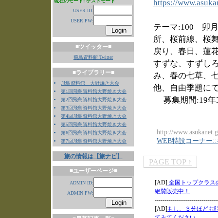
現在のモード: ゲストモード
https://www.asuka
USER ID:
USER PW:
テーマ:100 
所、桜前線、桜
■ツイッター■
戻り、春日、蓮
飛鳥資料館 Twitter
すずな、すずし
■ライブラリー■
み、春の七草、
飛鳥資料館 大野焼き大会
他、自由季題に
第1回飛鳥資料館大野焼き大会
募集期間:19年3
第2回飛鳥資料館大野焼き大会
第3回飛鳥資料館大野焼き大会
第4回飛鳥資料館大野焼き大会
第5回飛鳥資料館大野焼き大会
| http://www.asukanet.g
第6回飛鳥資料館大野焼き大会
|
WEB特設コーナー:
第7回飛鳥資料館大野焼き大会
旅の情報は【旅ナビ】
PAGE TOP ↑
■ユーザーページ■
ADMIN ID:
ADMIN PW: