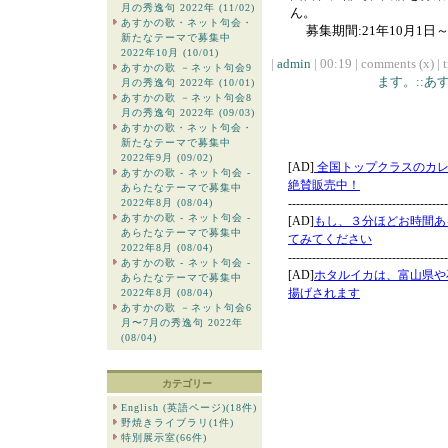
月の秀逸句 2022年 (11/02)
ん。
あすかの歌・ネット句会・
募集期間:21年10月1日～2
新たなテーマで募集中
2022年10月 (10/01)
|
admin
| 00:19 | comments (x) | 
あすかの歌 －ネット句会9
ます。::
月の秀逸句 2022年 (10/01)
あすかの歌 －ネット句会8
月の秀逸句 2022年 (09/03)
あすかの歌・ネット句会・
新たなテーマで募集中
2022年9月 (09/02)
あすかの歌 - ネット句会 -
あらたなテーマで募集中
2022年8月 (08/04)
あすかの歌 - ネット句会 -
あらたなテーマで募集中
2022年8月 (08/04)
あすかの歌 - ネット句会 -
あらたなテーマで募集中
2022年8月 (08/04)
あすかの歌 －ネット句会6
月〜7月の秀逸句 2022年
(08/04)
カテゴリー
English (英語ページ)(18件)
野焼きライブラリ(1件)
特別展示室(66件)