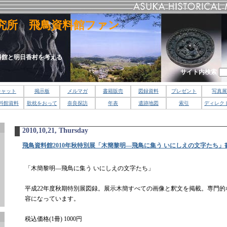
究所 飛鳥資料館ファン
料館と明日香村を考える
サイト内検索
チャット
掲示板
メルマガ
書籍販売
図録資料
プレゼント
写真展
料館資料
歌枕をおって
奈良探訪
年表
遺跡地図
索引
ディレク
2010,10,21, Thursday
飛鳥資料館2010年秋特別展「木簡黎明―飛鳥に集う いにしえの文字たち」
「木簡黎明―飛鳥に集う いにしえの文字たち」
平成22年度秋期特別展図録。展示木簡すべての画像と釈文を掲載。専門的
容になっています。
税込価格(1冊) 1000円