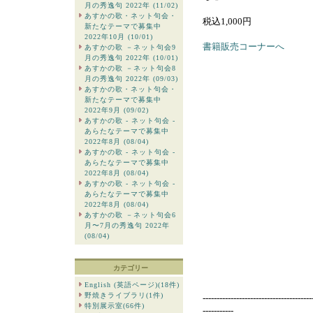
月の秀逸句 2022年 (11/02)
あすかの歌・ネット句会・
税込1,000円
新たなテーマで募集中
2022年10月 (10/01)
書籍販売コーナーへ
あすかの歌 －ネット句会9
月の秀逸句 2022年 (10/01)
あすかの歌 －ネット句会8
月の秀逸句 2022年 (09/03)
あすかの歌・ネット句会・
新たなテーマで募集中
2022年9月 (09/02)
あすかの歌 - ネット句会 -
あらたなテーマで募集中
2022年8月 (08/04)
あすかの歌 - ネット句会 -
あらたなテーマで募集中
2022年8月 (08/04)
あすかの歌 - ネット句会 -
あらたなテーマで募集中
2022年8月 (08/04)
あすかの歌 －ネット句会6
月〜7月の秀逸句 2022年
(08/04)
カテゴリー
English (英語ページ)(18件)
野焼きライブラリ(1件)
---------------------------------------
特別展示室(66件)
-----------