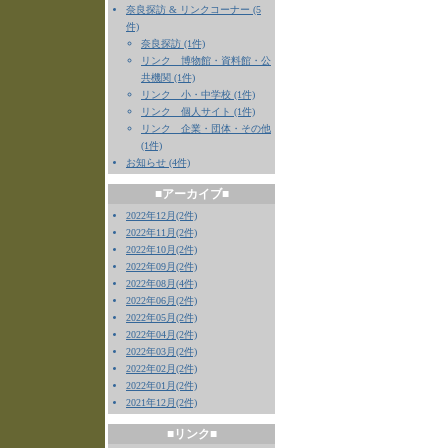
奈良探訪 & リンクコーナー (5
件)
奈良探訪 (1件)
リンク 博物館・資料館・公
共機関 (1件)
リンク 小・中学校 (1件)
リンク 個人サイト (1件)
リンク 企業・団体・その他
(1件)
お知らせ (4件)
■アーカイブ■
2022年12月(2件)
2022年11月(2件)
2022年10月(2件)
2022年09月(2件)
2022年08月(4件)
2022年06月(2件)
2022年05月(2件)
2022年04月(2件)
2022年03月(2件)
2022年02月(2件)
2022年01月(2件)
2021年12月(2件)
■リンク■